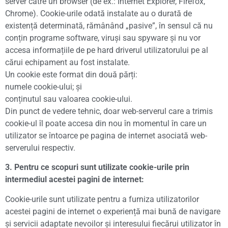
server către un browser (de ex.: Internet Explorer, Firefox,
Chrome). Cookie-urile odată instalate au o durată de
existență determinată, rămânând „pasive”, în sensul că nu
conțin programe software, viruși sau spyware și nu vor
accesa informațiile de pe hard driverul utilizatorului pe al
cărui echipament au fost instalate.
Un cookie este format din două părți:
numele cookie-ului; și
conținutul sau valoarea cookie-ului.
Din punct de vedere tehnic, doar web-serverul care a trimis
cookie-ul îl poate accesa din nou în momentul în care un
utilizator se întoarce pe pagina de internet asociată web-
serverului respectiv.
3. Pentru ce scopuri sunt utilizate cookie-urile prin
intermediul acestei pagini de internet:
Cookie-urile sunt utilizate pentru a furniza utilizatorilor
acestei pagini de internet o experiență mai bună de navigare
și servicii adaptate nevoilor și interesului fiecărui utilizator în