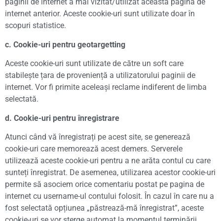
paginii de internet a mai vizitat/utilizat această pagină de
internet anterior. Aceste cookie-uri sunt utilizate doar în
scopuri statistice.
c. Cookie-uri pentru geotargetting
Aceste cookie-uri sunt utilizate de către un soft care
stabilește țara de proveniență a utilizatorului paginii de
internet. Vor fi primite aceleași reclame indiferent de limba
selectată.
d. Cookie-uri pentru înregistrare
Atunci când vă înregistrați pe acest site, se generează
cookie-uri care memorează acest demers. Serverele
utilizează aceste cookie-uri pentru a ne arăta contul cu care
sunteți înregistrat. De asemenea, utilizarea acestor cookie-uri
permite să asociem orice comentariu postat pe pagina de
internet cu username-ul contului folosit. În cazul în care nu a
fost selectată opțiunea „păstrează-mă înregistrat”, aceste
cookie-uri se vor șterge automat la momentul terminării