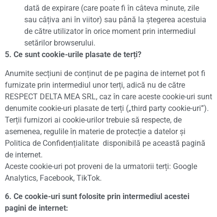
dată de expirare (care poate fi în câteva minute, zile
sau câțiva ani în viitor) sau până la ștegerea acestuia
de către utilizator în orice moment prin intermediul
setărilor browserului.
5. Ce sunt cookie-urile plasate de terți?
Anumite secțiuni de conținut de pe pagina de internet pot fi
furnizate prin intermediul unor terți, adică nu de către
RESPECT DELTA MEA SRL, caz în care aceste cookie-uri sunt
denumite cookie-uri plasate de terți („third party cookie-uri”).
Terții furnizori ai cookie-urilor trebuie să respecte, de
asemenea, regulile în materie de protecție a datelor și
Politica de Confidențialitate disponibilă pe această pagină
de internet.
Aceste cookie-uri pot proveni de la urmatorii terți: Google
Analytics, Facebook, TikTok.
6. Ce cookie-uri sunt folosite prin intermediul acestei
pagini de internet: