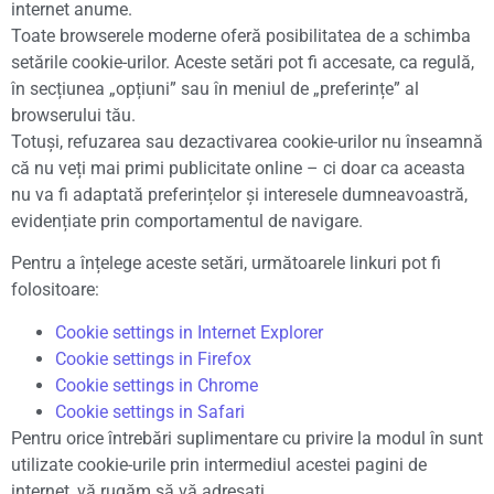
internet anume.
Toate browserele moderne oferă posibilitatea de a schimba
setările cookie-urilor. Aceste setări pot fi accesate, ca regulă,
în secțiunea „opțiuni” sau în meniul de „preferințe” al
browserului tău.
Totuși, refuzarea sau dezactivarea cookie-urilor nu înseamnă
că nu veți mai primi publicitate online – ci doar ca aceasta
nu va fi adaptată preferințelor și interesele dumneavoastră,
evidențiate prin comportamentul de navigare.
Pentru a înțelege aceste setări, următoarele linkuri pot fi
folositoare:
Cookie settings in Internet Explorer
Cookie settings in Firefox
Cookie settings in Chrome
Cookie settings in Safari
Pentru orice întrebări suplimentare cu privire la modul în sunt
utilizate cookie-urile prin intermediul acestei pagini de
internet, vă rugăm să vă adresați