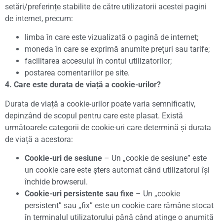
setări/preferințe stabilite de către utilizatorii acestei pagini
de internet, precum:
limba în care este vizualizată o pagină de internet;
moneda în care se exprimă anumite prețuri sau tarife;
facilitarea accesului în contul utilizatorilor;
postarea comentariilor pe site.
4. Care este durata de viață a cookie-urilor?
Durata de viață a cookie-urilor poate varia semnificativ,
depinzând de scopul pentru care este plasat. Există
următoarele categorii de cookie-uri care determină și durata
de viață a acestora:
Cookie-uri de sesiune
– Un „cookie de sesiune” este
un cookie care este șters automat când utilizatorul își
închide browserul.
Cookie-uri persistente sau fixe
– Un „cookie
persistent” sau „fix” este un cookie care rămâne stocat
în terminalul utilizatorului până când atinge o anumită