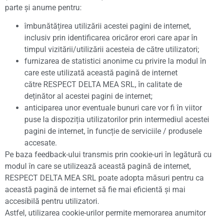
parte și anume pentru:
îmbunătățirea utilizării acestei pagini de internet,
inclusiv prin identificarea oricăror erori care apar în
timpul vizitării/utilizării acesteia de către utilizatori;
furnizarea de statistici anonime cu privire la modul în
care este utilizată această pagină de internet
către
RESPECT DELTA MEA SRL, în calitate de
deținător al acestei pagini de internet;
anticiparea unor eventuale bunuri care vor fi în viitor
puse la dispoziția utilizatorilor prin intermediul acestei
pagini de internet, în funcție de serviciile / produsele
accesate.
Pe baza feedback-ului transmis prin cookie-uri în legătură cu
modul în care se utilizează această pagină de internet,
RESPECT DELTA MEA SRL poate adopta măsuri pentru ca
această pagină de internet să fie mai eficientă și mai
accesibilă pentru utilizatori.
Astfel, utilizarea cookie-urilor permite memorarea anumitor