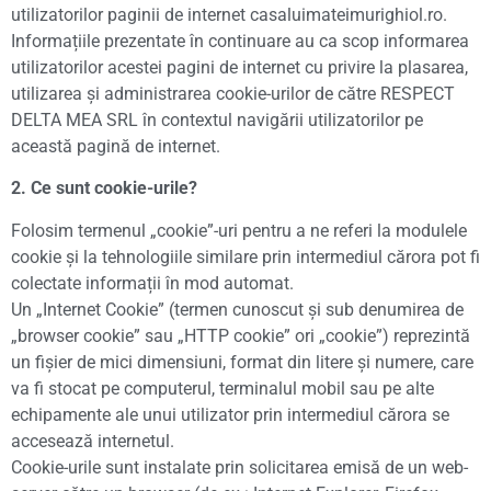
utilizatorilor paginii de internet casaluimateimurighiol.ro.
Informațiile prezentate în continuare au ca scop informarea
utilizatorilor acestei pagini de internet cu privire la plasarea,
utilizarea și administrarea cookie-urilor de către RESPECT
DELTA MEA SRL în contextul navigării utilizatorilor pe
această pagină de internet.
2. Ce sunt cookie-urile?
Folosim termenul „cookie”-uri pentru a ne referi la modulele
cookie și la tehnologiile similare prin intermediul cărora pot fi
colectate informații în mod automat.
Un „Internet Cookie” (termen cunoscut și sub denumirea de
„browser cookie” sau „HTTP cookie” ori „cookie”) reprezintă
un fișier de mici dimensiuni, format din litere și numere, care
va fi stocat pe computerul, terminalul mobil sau pe alte
echipamente ale unui utilizator prin intermediul cărora se
accesează internetul.
Cookie-urile sunt instalate prin solicitarea emisă de un web-