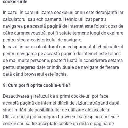
cookie-urile
În cazul în care utilizarea cookie-urilor nu este deranjantă iar
calculatorul sau echipamentul tehnic utilizat pentru
navigarea pe această pagină de internet este folosit doar de
către dumneavoastră, pot fi setate termene lungi de expirare
pentru stocrarea istoricului de navigare.
În cazul în care calculatorul sau echipamentul tehnic utilizat
pentru navigarea pe această pagină de internet este folosit
de mai multe persoane, poate fi luată în considerare setarea
pentru ștergerea datelor individuale de navigare de fiecare
dată când browserul este închis.
9. Cum pot fi oprite cookie-urile?
Dezactivarea și refuzul de a primi cookie-uri pot face
această pagină de internet dificil de vizitat, atrăgând după
sine limitări ale posibilităților de utilizare ale acesteia.
Utilizatorii își pot configura browserul să respingă fișierele
cookie sau să fie acceptate cookie-uri de la o pagină de